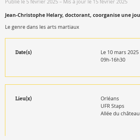
Publié le 5 février 2025
–
Mis à jour le 15 février 2025
Jean-Christophe Helary, doctorant, coorganise une jou
Le genre dans les arts martiaux
Date(s)
Le 10 mars 2025
09h-16h30
Lieu(x)
Orléans
UFR Staps
Allée du château