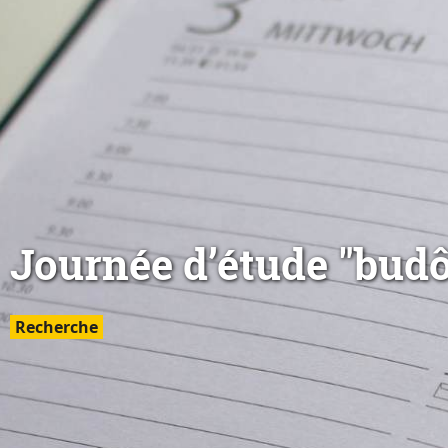
Journée d’étude "budô
Recherche