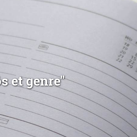
s et genre"