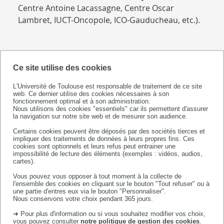
Centre Antoine Lacassagne, Centre Oscar
Lambret, IUCT-Oncopole, ICO-Gauducheau, etc.).
Ce site utilise des cookies
CURRICULUM VITAE
L'Université de Toulouse est responsable de traitement de ce site
web. Ce dernier utilise des cookies nécessaires à son
fonctionnement optimal et à son administration.
Nous utilisons des cookies "essentiels" car ils permettent d'assurer
la navigation sur notre site web et de mesurer son audience.
Certains cookies peuvent être déposés par des sociétés tierces et
impliquer des traitements de données à leurs propres fins. Ces
cookies sont optionnels et leurs refus peut entrainer une
impossibilité de lecture des éléments (exemples : vidéos, audios,
cartes).
Vous pouvez vous opposer à tout moment à la collecte de
l'ensemble des cookies en cliquant sur le bouton "Tout refuser" ou à
une partie d'entres eux via le bouton "Personnaliser".
Nous conservons votre choix pendant 365 jours.
THESE
➜ Pour plus d'information ou si vous souhaitez modifier vos choix,
vous pouvez consulter
notre politique de gestion des cookies
.