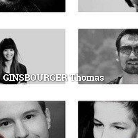
GINSBOURGER Thomas