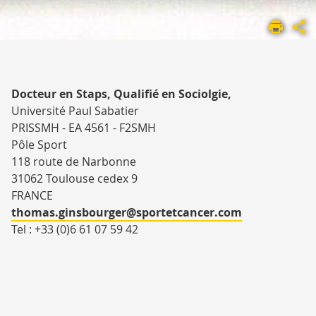
ACCUEIL
CRESCO
MEMBRES
Docteur en Staps, Qualifié en Sociolgie,
Université Paul Sabatier
PRISSMH - EA 4561 - F2SMH
Pôle Sport
118 route de Narbonne
31062 Toulouse cedex 9
FRANCE
thomas.ginsbourger@sportetcancer.com
Tel : +33 (0)6 61 07 59 42