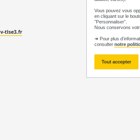
Vous pouvez vous oppo
en cliquant sur le bout
9
"Personnaliser".
Nous conservons votre
v-tlse3.fr
➜ Pour plus d'informa
consulter
notre polit
Tout accepter