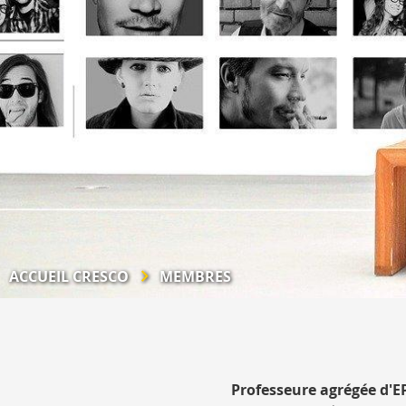
ACCUEIL CRESCO
MEMBRES
Professeure agrégée d'E