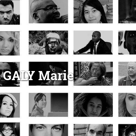
GALY Marie