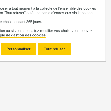
ser à tout moment à la collecte de l'ensemble des cookies
on "Tout refuser" ou à une partie d'entres eux via le bouton
 choix pendant 365 jours.
tion ou si vous souhaitez modifier vos choix, vous pouvez
ique de gestion des cookies
.
Photo
Marie
Galy
Personnaliser
Tout refuser